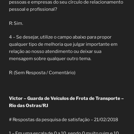
pessoas e empresas do seu círculo de relacionamento
pessoal e profissional?
R: Sim.
4 – Se desejar, utilize o campo abaixo para propor
qualquer tipo de melhoria que julgar importante em
relação ao nosso atendimento ou deixar sua
mensagem sobre qualquer outro tema.
R: (Sem Resposta / Comentário)
Victor – Guarda de Veículos de Frota de Transporte –
Rio das Ostras/RJ
# Respostas da pesquisa de satisfação – 21/02/2018
1 – Em uma escala de 0 a 10, sendo 0 muito ruim e 10