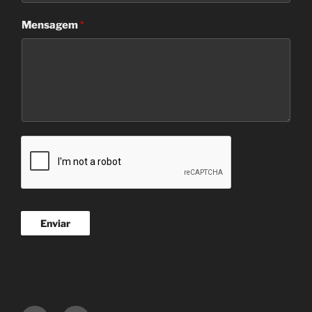
Mensagem
*
Enviar