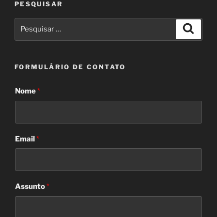
PESQUISAR
Pesquisar
Pesqui
por:
FORMULÁRIO DE CONTATO
Nome
*
Email
*
Assunto
*