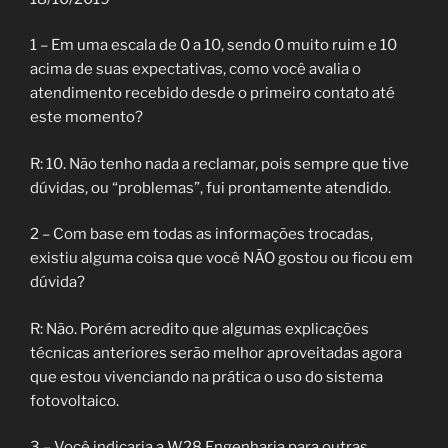
1 – Em uma escala de 0 a 10, sendo 0 muito ruim e 10
acima de suas expectativas, como você avalia o
atendimento recebido desde o primeiro contato até
este momento?
R: 10. Não tenho nada a reclamar, pois sempre que tive
dúvidas, ou “problemas”, fui prontamente atendido.
2 – Com base em todas as informações trocadas,
existiu alguma coisa que você NÃO gostou ou ficou em
dúvida?
R: Não. Porém acredito que algumas explicações
técnicas anteriores serão melhor aproveitadas agora
que estou vivenciando na prática o uso do sistema
fotovoltaico.
3 – Você indicaria a W28 Engenharia para outras