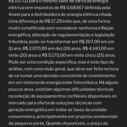
R$ 107,02 para o mesmo valor de tarifa de energia
elétrica sem impostos de R$ 0,68367 definida pela
Aneel para a distribuidora de energia elétrica citada.
Uma diferença de R$ 17,25/mês que, de uma forma
muito simplificada sem considerar nenhuma inflação
energética, alteração de regulamentação e legislação
tributária, pode-se transformar em R$ 207,00 em um
(1) ano, R$ 2.070,00 em dez (10) anos, R$ 4.140,00 em
vinte (20) anos e R$ 5.175,00 em vinte cinco (25) anos.
Pode ser uma condição específica, mas é este tipo de
análise, com uma visão geral, que deve ser feita na hora
de se tomar uma decisão consciente de investimento
em um sistema de energia solar fotovoltaica. Há alguns
poucos anos, existiam algumas dificuldades técnicas
na seleção de equipamentos confiáveis disponíveis no
mercado para oferta de soluções técnicas com
geração energética em todas as fases da unidade
consumidora, principalmente em projetos residenciais
de pequeno porte. Quando disponíveis, o preço da