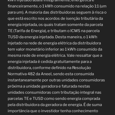
kWh injetado abate integralmente, energética e
financeiramente, o 1 kWh consumido na relação 1:1 (um
para um). A maioria das distribuidoras seguem à risca o
que está escrito nos acordos de isenção tributária da
energia injetada, os quais tratam somente da parcela
TE (Tarifa de Energia), e tributam o ICMS na parcela
TUSD da energia injetada. Desta maneira, o 1 kWh
injetado na rede de energia elétrica da distribuidora
tem valor monetário inferior ao 1 kWh consumido da
mesma rede de energia elétrica. Vale ressaltar que a
energia injetada é cedida gratuitamente para a
distribuidora, conforme definido na Resolução
Normativa 482 da Aneel, sendo esta consumida
instantaneamente por outras unidades consumidoras
próxima a unidade geradora e faturada nestas
unidades consumidoras com tributação integral nas
parcelas TE e TUSD como sendo energia comprada
pela distribuidora da geradora de energia. É de suma
importância que o investidor tenha conhecimento