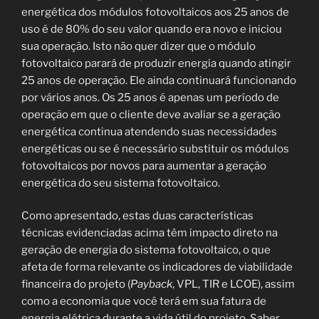
energética dos módulos fotovoltaicos aos 25 anos de
uso é de 80% do seu valor quando era novo e iniciou
sua operação. Isto não quer dizer que o módulo
fotovoltaico parará de produzir energia quando atingir
25 anos de operação. Ele ainda continuará funcionando
por vários anos. Os 25 anos é apenas um período de
operação em que o cliente deve avaliar se a geração
energética continua atendendo suas necessidades
energéticas ou se é necessário substituir os módulos
fotovoltaicos por novos para aumentar a geração
energética do seu sistema fotovoltaico.
Como apresentado, estas duas características
técnicas evidenciadas acima têm impacto direto na
geração de energia do sistema fotovoltaico, o que
afeta de forma relevante os indicadores de viabilidade
financeira do projeto (
Payback
, VPL, TIR e LCOE), assim
como a economia que você terá em sua fatura de
energia elétrica durante a vida útil do projeto. Saber