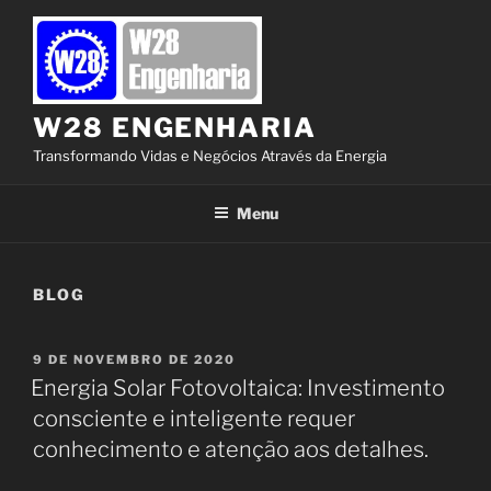
Pular
para
o
conteúdo
W28 ENGENHARIA
Transformando Vidas e Negócios Através da Energia
Menu
BLOG
PUBLICADO
9 DE NOVEMBRO DE 2020
EM
Energia Solar Fotovoltaica: Investimento
consciente e inteligente requer
conhecimento e atenção aos detalhes.