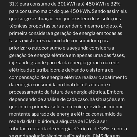
31% para consumo de 301 kWh até 450 kWh e 32%
para consumo maior do que 450 kWh. Sendo assim eis
que surge a situação em que existem duas soluções
técnicas propostas para atender o mesmo projeto. A
primeira considera a geração de energia em todas as
fases existentes na unidade consumidora para
priorizar o autoconsumo e a segunda considera a
geração de energia elétrica em apenas uma das fases,
injetando grande parcela da energia gerada na rede
elétrica da distribuidora e deixando o sistema de
compensação de energia elétrica realizar o abatimento
da energia consumida no final do mês durante o
processamento da fatura de energia elétrica. Embora
dependendo de análise de cada caso, há situações em
que com a primeira solução técnica, devido ao menor
montante apurado de energia elétrica consumido da
rede da distribuidora, a alíquota de ICMS a ser
tributada na tarifa de energia elétrica é de 18% e com a
segunda solução técnica a alíquota de ICMS fica em