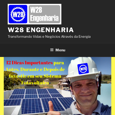
Pular
para
o
conteúdo
W28 ENGENHARIA
Transformando Vidas e Negócios Através da Energia
Menu