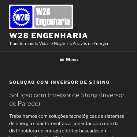
Pular
para
o
conteúdo
W28 ENGENHARIA
Transformando Vidas e Negócios Através da Energia
Menu
SOLUÇÃO COM INVERSOR DE STRING
Solução com Inversor de
String
(Inversor
de Parede)
Trabalhamos com soluções tecnológicas de sistemas
de energia solar fotovoltaica conectados à rede da
distribuidora de energia elétrica baseadas em