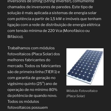
inversores de
string
(
String Inverter
), comumente
chamados de inversores de paredes. Este tipo de
solução é mais aplicada a sistemas de energia solar
com potência a partir de 1,5 kW e imóveis que tenham
ligação com a rede de distribuição de energia elétrica
com tensão mínima de 220 Vca (Monofásico ou
Bifásico).
Trabalhamos com módulos
fotovoltaicos (Placa Solar) dos
melhores fabricantes do
mercado. Todos os fabricantes
são de primeira linha (TIER 1) e
com garantia de geração no
vigésimo quinto (25°) ano de
operação de no mínimo 80%
Módulo Fotovoltaico
da potência de quando novo.
(Placa Solar)
Todos os módulos
fotovoltaicos possuem