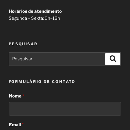
Horários de atendimento
Segunda – Sexta: 9h–18h
PESQUISAR
Pesquisar
Pesqui
por:
FORMULÁRIO DE CONTATO
Nome
*
Email
*